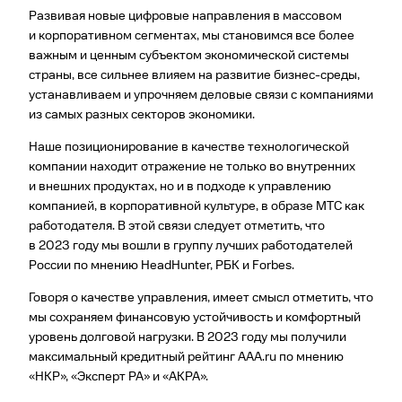
Развивая новые цифровые направления в массовом
и корпоративном сегментах, мы становимся все более
важным и ценным субъектом экономической системы
страны, все сильнее влияем на развитие бизнес-среды,
устанавливаем и упрочняем деловые связи с компаниями
из самых разных секторов экономики.
Наше позиционирование в качестве технологической
компании находит отражение не только во внутренних
и внешних продуктах, но и в подходе к управлению
компанией, в корпоративной культуре, в образе МТС как
работодателя. В этой связи следует отметить, что
в 2023 году мы вошли в группу лучших работодателей
России по мнению HeadHunter, РБК и Forbes.
Говоря о качестве управления, имеет смысл отметить, что
мы сохраняем финансовую устойчивость и комфортный
уровень долговой нагрузки. В 2023 году мы получили
максимальный кредитный рейтинг ААА.ru по мнению
«НКР», «Эксперт РА» и «АКРА».