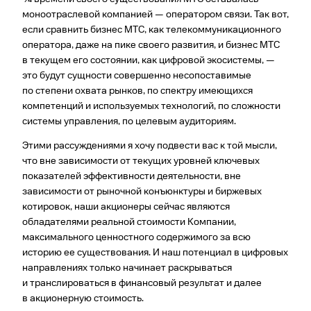
моноотраслевой компанией — оператором связи. Так вот,
если сравнить бизнес МТС, как телекоммуникационного
оператора, даже на пике своего развития, и бизнес МТС
в текущем его состоянии, как цифровой экосистемы, —
это будут сущности совершенно несопоставимые
по степени охвата рынков, по спектру имеющихся
компетенций и используемых технологий, по сложности
системы управления, по целевым аудиториям.
Этими рассуждениями я хочу подвести вас к той мысли,
что вне зависимости от текущих уровней ключевых
показателей эффективности деятельности, вне
зависимости от рыночной конъюнк­туры и биржевых
котировок, наши акционеры сейчас являются
обладателями реальной стои­мости Компании,
максимального ценностного содержимого за всю
историю ее существования. И наш потенциал в цифровых
направлениях только начинает раскрываться
и транслироваться в финансовый результат и далее
в акционерную стоимость.