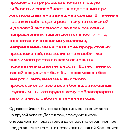
продемонстрировала впечатляющую
гибкость и способность к адаптации при
жестком давлении внешней среды. В течение
года мы наблюдали рост покупательской
и деловой активности во всех основных
направлениях нашей деятельности, что,
в сочетании с нашими усилиями,
направленными на развитие продуктовых
предложений, позволило нам добиться
значимого роста по всем основным
показателям деятельности. Естественно,
такой результат был бы невозможен без
энергии, энтузиазма и высокого
профессионализма всей большой команды
Группы МТС, которую я хочу поблагодарить
за отличную работу в течение года.
Однако сейчас я бы хотел обратить ваше внимание
на другой аспект. Дело в том, что сухие цифры
операционных показателей дают весьма ограниченное
представление того, что происходит с нашей Компанией,