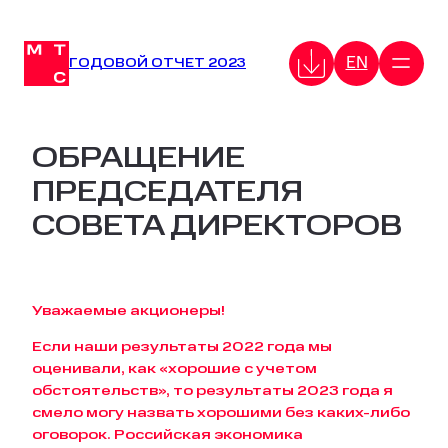
Перейти
к
EN
содержимому
ГОДОВОЙ ОТЧЕТ 2023
ОБРАЩЕНИЕ
ПРЕДСЕДАТЕЛЯ
СОВЕТА ДИРЕКТОРОВ
Уважаемые акционеры!
Если наши результаты 2022 года мы
оценивали, как «хорошие с учетом
обстоятельств», то результаты 2023 года я
смело могу назвать хорошими без каких-либо
оговорок. Российская экономика