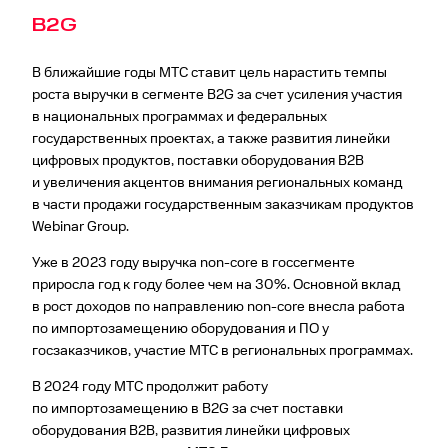
В2G
В ближайшие годы МТС ставит цель нарастить темпы
роста выручки в сегменте B2G за счет усиления участия
в национальных программах и федеральных
государственных проектах, а также развития линейки
цифровых продуктов, поставки оборудования В2В
и увеличения акцентов внимания региональных команд
в части продажи государственным заказчикам продуктов
Webinar Group.
Уже в 2023 году выручка non-core в госсегменте
приросла год к году более чем на 30%. Основной вклад
в рост доходов по направлению non-core внесла работа
по импортозамещению оборудования и ПО у
госзаказчиков, участие МТС в ре­гио­нальных программах.
В 2024 году МТС продолжит работу
по импортозамещению в B2G за счет поставки
оборудования В2В, развития линейки цифровых