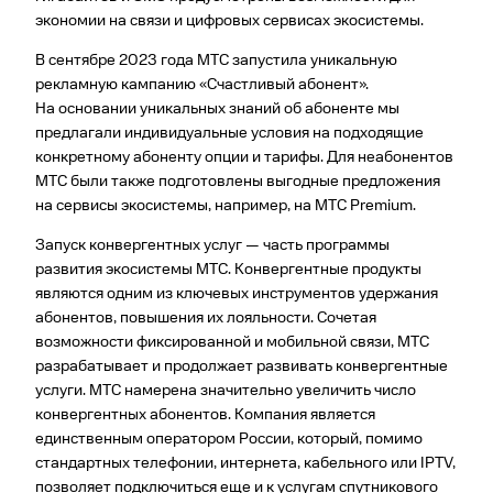
экономии на связи и цифровых сервисах экосистемы.
В сентябре 2023 года МТС запустила уникальную
рекламную кампанию «Счастливый абонент».
На основании уникальных знаний об абоненте мы
предлагали индивидуальные условия на подходящие
конкретному абоненту опции и тарифы. Для неабонентов
МТС были также подготовлены выгодные предложения
на сервисы экосистемы, например, на МТС Premium.
Запуск конвергентных услуг — часть программы
развития экосистемы МТС. Конвергентные продукты
являются одним из ключевых инструментов удержания
абонентов, повышения их лояльности. Сочетая
возможности фиксированной и мобильной связи, МТС
разрабатывает и продолжает развивать конвергентные
услуги. МТС намерена значительно увеличить число
конвергентных абонентов. Компания является
единственным оператором России, который, помимо
стандартных телефонии, интернета, кабельного или IPTV,
позволяет подключиться еще и к услугам спутникового