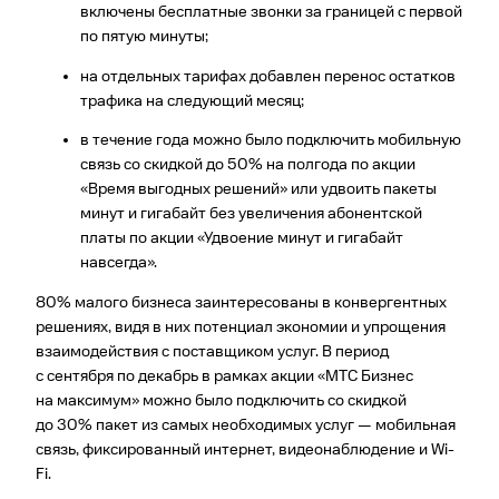
включены бесплатные звонки за границей с первой
по пятую минуты;
на отдельных тарифах добавлен перенос остатков
трафика на следующий месяц;
в течение года можно было подключить мобильную
связь со скидкой до 50% на полгода по акции
«Время выгодных решений» или удвоить пакеты
минут и гигабайт без увеличения абонентской
платы по акции «Удвоение минут и гигабайт
навсегда».
80% малого бизнеса заинтересованы в конвергентных
решениях, видя в них потенциал экономии и упрощения
взаимодействия с поставщиком услуг. В период
с сентября по декабрь в рамках акции «МТС Бизнес
на максимум» можно было подключить со скидкой
до 30% пакет из самых необходимых услуг — мобильная
связь, фиксированный интернет, видеонаблюдение и Wi-
Fi.