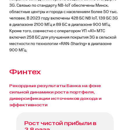
3G. Связью по стандарту NB-IoT обеспечены Минск,
областные центры и города с населением более 50 тыс.
человек. В 2023 году включены 428 БС NB IoT, 139 БС 3G
в диапазоне 2100 МГц и 89 БС в диапазоне 900 МГц.
Кроме того, совместно с оператором УП «А1» МТС
включил 258 БС для улучшения покрытия 3G в сельской
местности по технологии «RAN-Sharing» в диапазоне
900 МГц.
Финтех
Рекордные результаты Банка на фоне
сильной динамики роста портфеля,
диверсификации источников дохода и
эффективности
Рост чистой прибыли в
3,8 раза