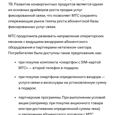
ТВ. Развитие конвергентных продуктов является одним
из основных драйверов роста продаж услуг
фиксированной связи, что позволяет МТС сохранять
опережающие рынок темпы роста абонентской базы
фиксированных услуг связи.
МТС продолжила развивать направление операторских
механик с ведущими вендорами абонентского
оборудования и партнерами нетелеком-сектора.
Потребителям были доступны такие предложения, как:
при покупке комплекта «смартфон с SIM-картой
МТС» — второй телефон в подарок;
при покупке смартфона определенного вендора —
услуги связи и аксессуары на установленную сумму
в подарок;
партнерские программы. При выполнении условий
акции (например, при покупке акционного товара
или при достижении определенной суммы чека)
и заключении абонентского договора с МТС