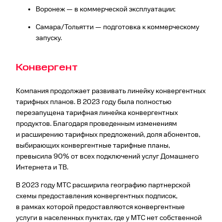
Воронеж — в коммерческой эксплуатации;
Самара/Тольятти — подготовка к коммерческому
запуску.
Конвергент
Компания продолжает развивать линейку конвергентных
тарифных планов. В 2023 году была полностью
перезапущена тарифная линейка конвергентных
продуктов. Благодаря проведенным изменениям
и расширению тарифных предложений, доля абонентов,
выбирающих конвергентные тарифные планы,
превысила 90% от всех подключений услуг Домашнего
Интернета и ТВ.
В 2023 году МТС расширила географию парт­нерской
схемы предоставления конвергентных подписок,
в рамках которой предоставляются конвергентные
услуги в населенных пунктах, где у МТС нет собственной