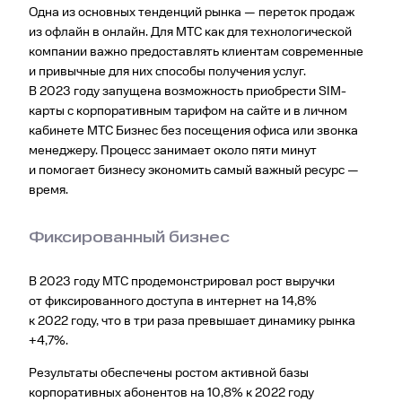
Одна из основных тенденций рынка — переток продаж
из офлайн в онлайн. Для МТС как для технологической
компании важно предоставлять клиентам современные
и привычные для них способы получения услуг.
В 2023 году запущена возможность приобрести SIM-
карты с корпоративным тарифом на сайте и в личном
кабинете МТС Бизнес без посещения офиса или звонка
менеджеру. Процесс занимает около пяти минут
и помогает бизнесу экономить самый важный ресурс —
время.
Фиксированный бизнес
В 2023 году МТС продемонстрировал рост выручки
от фиксированного доступа в интернет на 14,8%
к 2022 году, что в три раза превышает динамику рынка
+4,7%.
Результаты обеспечены ростом активной базы
корпоративных абонентов на 10,8% к 2022 году