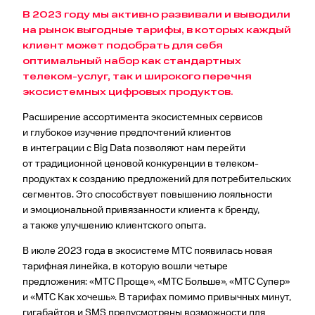
В 2023 году мы активно развивали и выводили
на рынок выгодные тарифы, в которых каждый
клиент может подобрать для себя
оптимальный набор как стандартных
телеком-услуг, так и широкого перечня
экосистемных цифровых продуктов.
Расширение ассортимента экосистемных сервисов
и глубокое изучение предпочтений клиентов
в интеграции с Big Data позволяют нам перейти
от традиционной ценовой конкуренции в телеком-
продуктах к созданию предложений для потребительских
сегментов. Это способствует повышению лояльности
и эмоциональной привязанности клиента к бренду,
а также улучшению клиентского опыта.
В июле 2023 года в экосистеме МТС появилась новая
тарифная линейка, в которую вошли четыре
предложения: «МТС Проще», «МТС Больше», «МТС Супер»
и «МТС Как хочешь». В тарифах помимо привычных минут,
гигабайтов и SMS предусмотрены возможности для