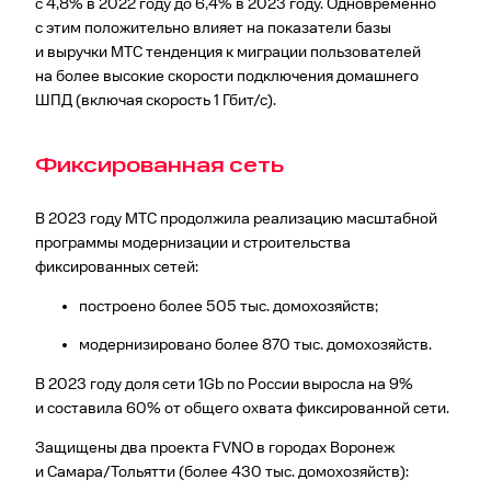
с 4,8% в 2022 году до 6,4% в 2023 году. Одновременно
с этим положительно влияет на показатели базы
и выручки МТС тенденция к миграции пользователей
на более высокие скорости подключения домашнего
ШПД (включая скорость 1 Гбит/с).
Фиксированная сеть
В 2023 году МТС продолжила реализацию масштабной
программы модернизации и строительства
фиксированных сетей:
построено более 505 тыс. домохозяйств;
модернизировано более 870 тыс. домохозяйств.
В 2023 году доля сети 1Gb по России выросла на 9%
и составила 60% от общего охвата фиксированной сети.
Защищены два проекта FVNO в городах Воронеж
и Самара/Тольятти (более 430 тыс. домохозяйств):