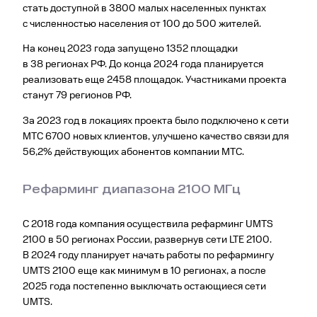
стать доступной в 3800 малых населенных пунктах
с численностью населения от 100 до 500 жителей.
На конец 2023 года запущено 1352 площадки
в 38 регионах РФ. До конца 2024 года планируется
реализовать еще 2458 площадок. Участниками проекта
станут 79 регионов РФ.
За 2023 год в локациях проекта было подключено к сети
МТС 6700 новых клиентов, улучшено качество связи для
56,2% действующих абонентов компании МТС.
Рефарминг диапазона 2100 МГц
С 2018 года компания осуществила рефарминг UMTS
2100 в 50 регионах России, развернув сети LTE 2100.
В 2024 году планирует начать работы по рефармингу
UMTS 2100 еще как минимум в 10 регионах, а после
2025 года постепенно выключать остающиеся сети
UMTS.