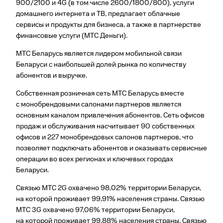
900/2100 и 4G (в том числе 2600/1800/800), услуги
домашнего интернета и ТВ, предлагает облачные
сервисы и продукты для бизнеса, а также в партнерстве
финансовые услуги (МТС Деньги).
МТС Беларусь является лидером мобильной связи
Беларуси с наибольшей долей рынка по количеству
абонентов и выручке.
Собственная розничная сеть МТС Беларусь вместе
с монобрендовыми салонами партнеров является
основным каналом привлечения абонентов. Сеть офисов
продаж и обслуживания насчитывает 90 собственных
офисов и 227 монобрендовых салонов партнеров, что
позволяет подключать абонентов и оказывать сервисные
операции во всех регионах и ключевых городах
Беларуси.
Связью МТС 2G охвачено 98,02% территории Беларуси,
на которой проживает 99,91% населения страны. Связью
МТС 3G охвачено 97,06% территории Беларуси,
на которой проживает 99,88% населения страны. Связью