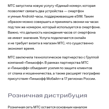
МТС запустила новую услугу «Единый номер», которая
позволяет связать два устройства — смартфон
и умные Android-часы, поддерживающие eSIM. Таким
образом можно совершать и принимать звонки на часах
под тем же номером, который используется в смартфоне.
Важно, что дальность нахождения часов от смартфона
не имеет значения. Услуга подключается онлайн
и не требует визита в магазин МТС, что существенно
экономит время.
МТС заключила технологическое партнерство с Группой
компаний «Тинькофф». В рамках парт­нерства МТС
и «Тинькофф» объединят усилия по защите клиентов
от спама и мошенничества, а также расширят географию
присутствия «Тинькофф Мобайл» в 17 регионах России.
Розничная дистрибуция
Розничная сеть МТС остается основным каналом