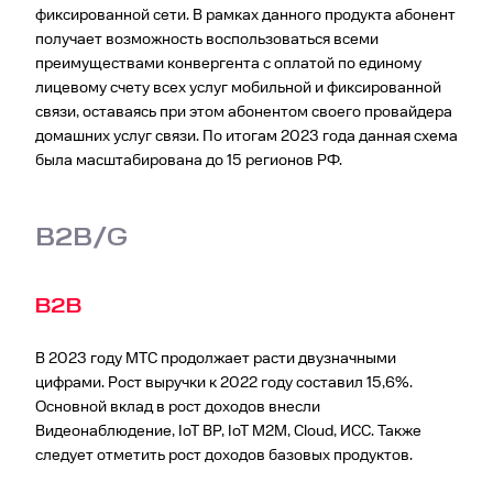
фиксированной сети. В рамках данного продукта абонент
получает возможность воспользоваться всеми
преимуществами конвергента с оплатой по единому
лицевому счету всех услуг мобильной и фиксированной
связи, оставаясь при этом абонентом своего провайдера
домашних услуг связи. По итогам 2023 года данная схема
была масштабирована до 15 регионов РФ.
B2B/G
В2В
В 2023 году МТС продолжает расти двузначными
цифрами. Рост выручки к 2022 году составил 15,6%.
Основной вклад в рост доходов внесли
Видеонаблюдение, IoT ВР, IoT M2M, Cloud, ИСС. Также
следует отметить рост доходов базовых продуктов.