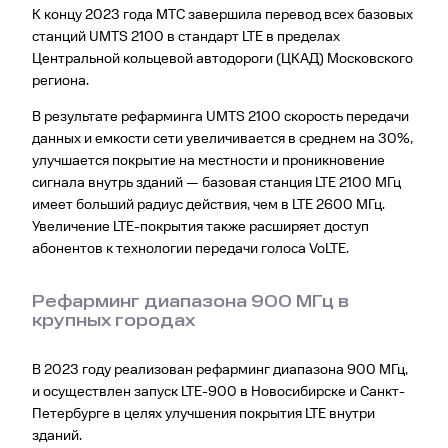
К концу 2023 года МТС завершила перевод всех базовых
станций UMTS 2100 в стандарт LTE в пределах
Центральной кольцевой автодороги (ЦКАД) Московского
региона.
В результате рефарминга UMTS 2100 скорость передачи
данных и емкости сети увеличивается в среднем на 30%,
улучшается покрытие на местности и проникновение
сигнала внутрь зданий — базовая станция LTE 2100 МГц
имеет больший радиус действия, чем в LTE 2600 МГц.
Увеличение LTE-покрытия также расширяет доступ
абонентов к технологии передачи голоса VoLTE.
Рефарминг диапазона 900 МГц в
крупных городах
В 2023 году реализован рефарминг диапазона 900 МГц,
и осуществлен запуск LTE-900 в Новосибирске и Санкт-
Петербурге в целях улучшения покрытия LTE внутри
зданий.