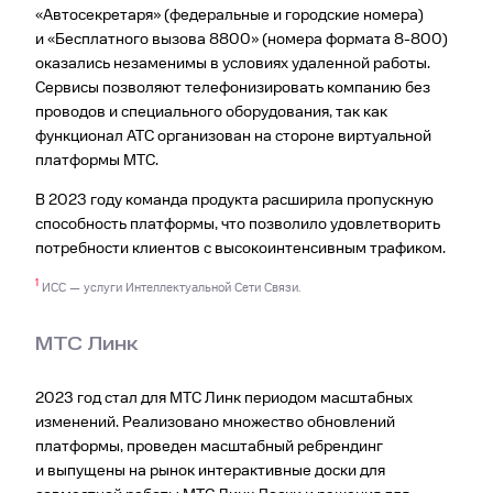
«Автосекретаря» (федеральные и городские номера)
и «Бесплатного вызова 8800» (номера формата 8-800)
оказались незаменимы в условиях удаленной работы.
Сервисы позволяют телефонизировать компанию без
проводов и специального оборудования, так как
функцио­нал АТС организован на стороне виртуальной
платформы МТС.
В 2023 году команда продукта расширила пропускную
способность платформы, что позволило удовлетворить
потребности клиентов с высокоинтенсивным трафиком.
1
ИСС — услуги Интеллектуальной Сети Связи.
МТС Линк
2023 год стал для МТС Линк периодом масштабных
изменений. Реализовано множество обновлений
платформы, проведен масштабный ребрендинг
и выпущены на рынок интерактивные доски для