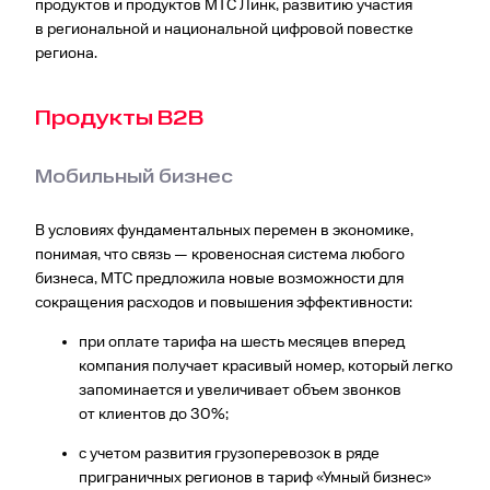
продуктов и продуктов МТС Линк, развитию участия
в регио­нальной и национальной цифровой повестке
региона.
Продукты B2B
Мобильный бизнес
В условиях фундаментальных перемен в экономике,
понимая, что связь — кровеносная система любого
бизнеса, МТС предложила новые возможности для
сокращения расходов и повышения эффективности:
при оплате тарифа на шесть месяцев вперед
компания получает красивый номер, который легко
запоминается и увеличивает объем звонков
от клиентов до 30%;
с учетом развития грузоперевозок в ряде
приграничных регионов в тариф «Умный бизнес»