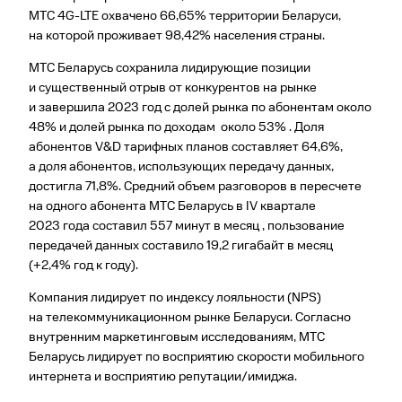
МТС 4G-LTE охвачено 66,65% территории Беларуси,
на которой проживает 98,42% населения страны.
МТС Беларусь сохранила лидирующие позиции
и существенный отрыв от конкурентов на рынке
и завершила 2023 год с долей рынка по абонентам около
48% и долей рынка по доходам около 53% . Доля
абонентов V&D тарифных планов составляет 64,6%,
а доля абонентов, использующих передачу данных,
достигла 71,8%. Средний объем разговоров в пересчете
на одного абонента МТС Беларусь в IV квартале
2023 года составил 557 минут в месяц , пользование
передачей данных составило 19,2 гигабайт в месяц
(+2,4% год к году).
Компания лидирует по индексу лояльности (NPS)
на телекоммуникационном рынке Беларуси. Согласно
внутренним маркетинговым исследованиям, МТС
Беларусь лидирует по восприятию скорости мобильного
интернета и восприятию репутации/имиджа.