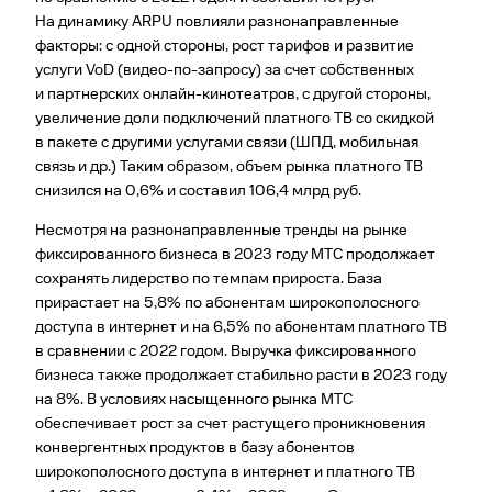
На динамику ARPU повлияли разнонаправленные
факторы: с одной стороны, рост тарифов и развитие
услуги VoD (­видео-­по-запросу) за счет собственных
и партнерских онлайн-кинотеатров, с другой стороны,
увеличение доли подключений платного ТВ со скидкой
в пакете с другими услугами связи (ШПД, мобильная
связь и др.) Таким образом, объем рынка платного ТВ
снизился на 0,6% и составил 106,4 млрд руб.
Несмотря на разнонаправленные тренды на рынке
фиксированного бизнеса в 2023 году МТС продолжает
сохранять лидерство по темпам прироста. База
прирастает на 5,8% по абонентам широкополосного
доступа в интернет и на 6,5% по абонентам платного ТВ
в сравнении с 2022 годом. Выручка фиксированного
бизнеса также продолжает стабильно расти в 2023 году
на 8%. В условиях насыщенного рынка МТС
обеспечивает рост за счет растущего проникновения
конвергентных продуктов в базу абонентов
широкополосного доступа в интернет и платного ТВ