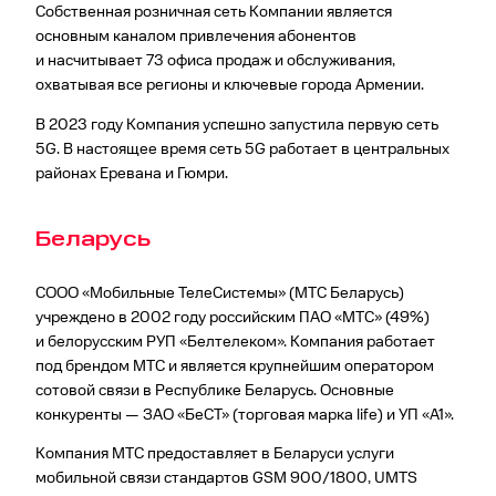
Собственная розничная сеть Компании является
основным каналом привлечения абонентов
и насчитывает 73 офиса продаж и обслуживания,
охватывая все регионы и ключевые города Армении.
В 2023 году Компания успешно запустила первую сеть
5G. В настоящее время сеть 5G работает в центральных
районах Еревана и Гюмри.
Беларусь
СООО «Мобильные ТелеСистемы» (МТС Беларусь)
учреждено в 2002 году российским ПАО «МТС» (49%)
и белорусским РУП «Белтелеком». Компания работает
под брендом МТС и является крупнейшим оператором
сотовой связи в Респуб­лике Беларусь. Основные
конкуренты — ЗАО «БеСТ» (торговая марка life) и УП «A1».
Компания МТС предоставляет в Беларуси услуги
мобильной связи стандартов GSM 900/1800, UMTS