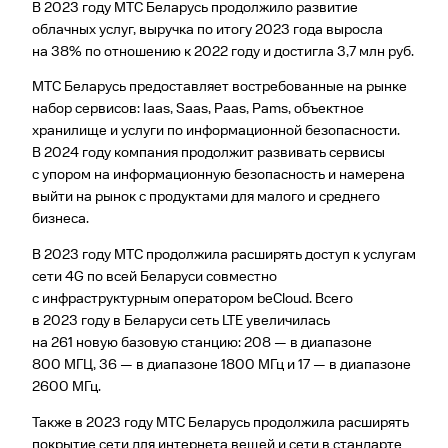
В 2023 году МТС Беларусь продолжило развитие
облачных услуг, выручка по итогу 2023 года выросла
на 38% по отношению к 2022 году и достигла 3,7 млн руб.
МТС Беларусь предоставляет востребованные на рынке
набор сервисов: Iaas, Saas, Paas, Pams, объектное
хранилище и услуги по информационной безопасности.
В 2024 году компания продолжит развивать сервисы
с упором на информационную безопасность и намерена
выйти на рынок с продуктами для малого и среднего
бизнеса.
В 2023 году МТС продолжила расширять доступ к услугам
сети 4G по всей Беларуси совместно
с инфраструктурным оператором beCloud. Всего
в 2023 году в Беларуси сеть LTE увеличилась
на 261 новую базовую станцию: 208 — в диапазоне
800 МГЦ, 36 — в диапазоне 1800 МГц и 17 — в диапазоне
2600 МГц.
Также в 2023 году МТС Беларусь продолжила расширять
покрытие сети для интернета вещей и сети в стандарте